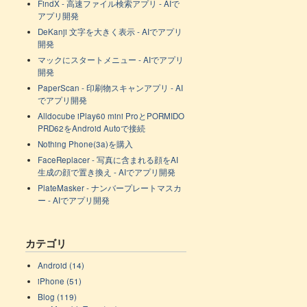
FindX - 高速ファイル検索アプリ - AIで
アプリ開発
DeKanji 文字を大きく表示 - AIでアプリ
開発
マックにスタートメニュー - AIでアプリ
開発
PaperScan - 印刷物スキャンアプリ - AI
でアプリ開発
Alldocube iPlay60 mini ProとPORMIDO
PRD62をAndroid Autoで接続
Nothing Phone(3a)を購入
FaceReplacer - 写真に含まれる顔をAI
生成の顔で置き換え - AIでアプリ開発
PlateMasker - ナンバープレートマスカ
ー - AIでアプリ開発
カテゴリ
Android (14)
iPhone (51)
Blog (119)