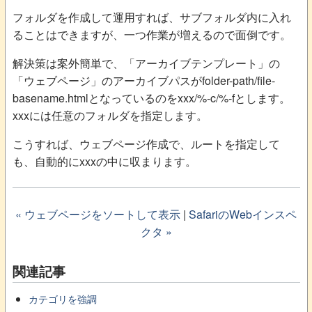
フォルダを作成して運用すれば、サブフォルダ内に入れ
ることはできますが、一つ作業が増えるので面倒です。
解決策は案外簡単で、「アーカイブテンプレート」の
「ウェブページ」のアーカイブパスがfolder-path/file-
basename.htmlとなっているのをxxx/%-c/%-fとします。
xxxには任意のフォルダを指定します。
こうすれば、ウェブページ作成で、ルートを指定して
も、自動的にxxxの中に収まります。
« ウェブページをソートして表示
|
SafariのWebインスペ
クタ »
関連記事
カテゴリを強調