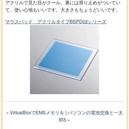
アクリルで見た目がクール。裏には滑り止めがついてい
て、使い心地もいいです。大きさもちょうどいいです。
マウスパッド アクリルタイプBSPD02シリーズ
« VirtualBoxでEMSメモリを
|
パソコンの電池交換と一太
郎5 »