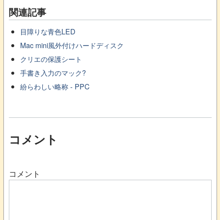
関連記事
目障りな青色LED
Mac mini風外付けハードディスク
クリエの保護シート
手書き入力のマック?
紛らわしい略称 - PPC
コメント
コメント