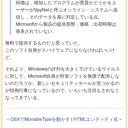
特徴は，検知したプログラムが悪質かどうかをユ
ーザーがSpyNetと呼ぶオンライン・システムへ送
信し，そのデータを基に判定している点。
Microsoftから製品の提供形態，価格，出荷時期は
発表されていない。
無料で提供するものだと思っていた。
このソフト自身がスパイウェアにならなければいいけ
ど。
それより、Windowsの評判を大きく下げているウイルス
に対して、Microsoft自身が対策ソフトを無償で配布しな
いのだろうか。新しいセキュリティホールが見つかるの
が恒例行事になっているので、いちいち注目もされなく
なってきている。
« OSXでMovableTypeを動かす
|
HTMLエンティティ化 »