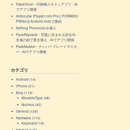
PaperScan - 印刷物スキャンアプリ - AI
でアプリ開発
Alldocube iPlay60 mini ProとPORMIDO
PRD62をAndroid Autoで接続
Nothing Phone(3a)を購入
FaceReplacer - 写真に含まれる顔をAI
生成の顔で置き換え - AIでアプリ開発
PlateMasker - ナンバープレートマスカ
ー - AIでアプリ開発
カテゴリ
Android (14)
iPhone (51)
Blog (119)
MovableType (48)
Nucleus (42)
General (126)
Hardware (114)
Keyboard (18)
Internet (145)