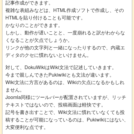
記事作成ができます。
複雑な表組みなどは、HTML作成ソフトで作成し、その
HTMLを貼り付けることも可能です。
かなりのことができます。
しかし、動作が遅いことと、一度崩れると訳がわからな
くなることが欠点でしょうか。
リンクが他の文字列と一緒になったりするので、内蔵エ
ディタのクセに慣れないといけません。
対して、DokuWikiはWiki文法で記述していきます。
今まで親しんできたPukiwikiとも文法が違います。
Wiki文法に方言があるのは、Wikiの欠点になるかもしれ
ません。
Joomla同様にツールバーが配置されていますが、リッチ
テキストではないので、投稿画面は軽快です。
記号を書き出すことで、Wiki文法に慣れていなくても投
稿することが可能になっているのは、Pukiwikiにはない、
大変便利な点です。