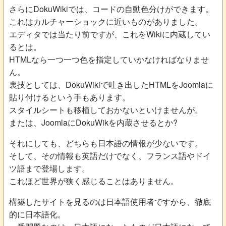
さらにDokuWikiでは、コードの自動色分けができます。
これはカルチャーショックに近いものがありました。
エディタでは当たり前ですが、これをWikiに内蔵してい
るとは。
HTMLなら一つ一つ色を指定していかなければなりませ
ん。
裏技としては、DokuWikiで吐き出したHTMLをJoomlaに
貼り付けるという手もあります。
スタイルシートも移植しておかないといけませんが。
または、JoomlaにDokuWikを内蔵させるとか?
それにしても、どちらも日本語の情報が少ないです。
そして、その情報も英語だけでなく、フランス語やドイ
ツ語まで登場します。
これほど世界が狭く感じることはありません。
構築したサイトを見るのは日本語使用者ですから、徹底
的に日本語化。