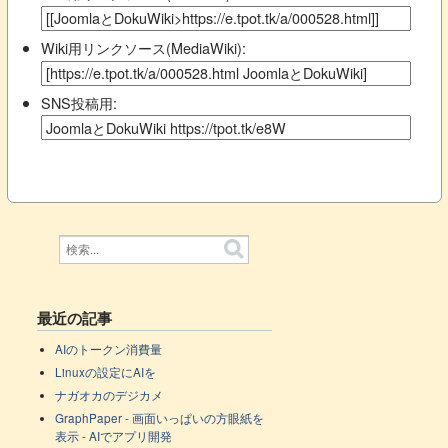
Wiki用リンクソース(MediaWiki):
SNS投稿用:
最近の記事
AIのトークン消費量
Linuxの設定にAIを
ナガオカのデジカメ
GraphPaper - 画面いっぱいの方眼紙を
表示 - AIでアプリ開発