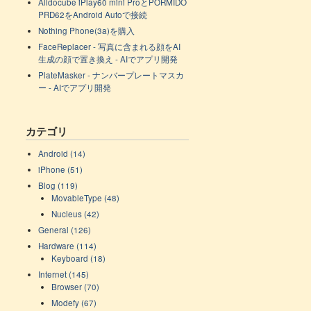
Alldocube iPlay60 mini ProとPORMIDO
PRD62をAndroid Autoで接続
Nothing Phone(3a)を購入
FaceReplacer - 写真に含まれる顔をAI
生成の顔で置き換え - AIでアプリ開発
PlateMasker - ナンバープレートマスカ
ー - AIでアプリ開発
カテゴリ
Android (14)
iPhone (51)
Blog (119)
MovableType (48)
Nucleus (42)
General (126)
Hardware (114)
Keyboard (18)
Internet (145)
Browser (70)
Modefy (67)