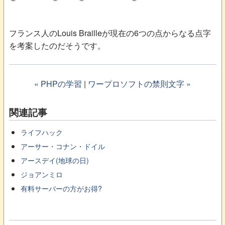
フランス人のLouis Brailleが現在の6つの点からなる点字
を考案したのだそうです。
« PHPの学習
|
ワープロソフトの禁則文字 »
関連記事
ライフハック
アーサー・コナン・ドイル
アースデイ(地球の日)
ジョアンミロ
有料サーバーの方がお得?