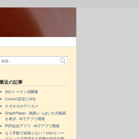
最近の記事
AIのトークン消費量
Linuxの設定にAIを
ナガオカのデジカメ
GraphPaper - 画面いっぱいの方眼紙
を表示 - AIでアプリ開発
PDF結合アプリ - AIでアプリ開発
もう手動で頑張らない！cronとハー
ドリンクで実現する究極の安全自動