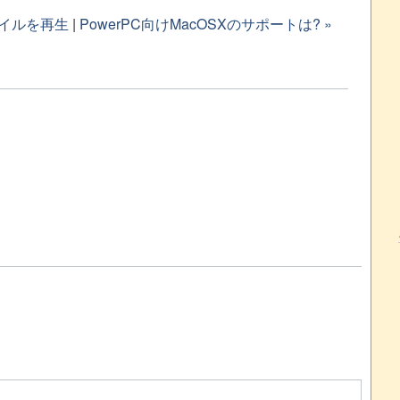
ファイルを再生
|
PowerPC向けMacOSXのサポートは? »