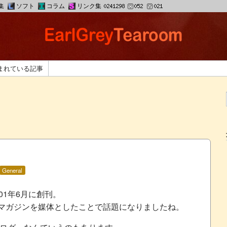
集
ソフト
コラム
リンク集
まれている記事
General
01年6月に創刊。
マガジンを媒体としたことで話題になりましたね。