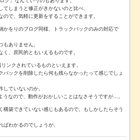
ブログ」なんていうのもあります。
してしまうと修正がきかないのと比べ、
なので、気軽に更新をすることができます。
鍋かをりのブログ同様、トラックバックのみの対応で
つもありません。
なく、庶民的ともいえるものです。
構リンクされているものといえます。
クバックを削除したら何も残らなかったって感じでしょ
作していないのか。
ているようなので、動作がおかしいことはなさそうですが…。
く構築できていない感じもあるので、もしかしたらそう
ればわかるのでしょうが。