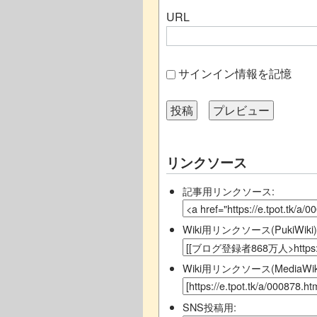
URL
サインイン情報を記憶
リンクソース
記事用リンクソース:
Wiki用リンクソース(PukiWiki)
Wiki用リンクソース(MediaWiki
SNS投稿用: