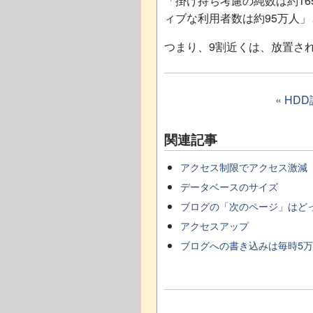
「掛け持ち考慮の純数は約1
ィブな利用者数は約95万人
つまり、9割近くは、放置さ
« HD
関連記事
アクセス制限でアクセス激減
データベースのサイズ
ブログの「次のページ」はど
アクセスアップ
ブログへの書き込みは毎時5