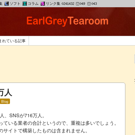
集
ソフト
コラム
リンク集
まれている記事
万人
Blog
人、SNSが716万人。
っている業者の合計というので、重複は多いでしょう。
のサイトで構築したものは含まれません。