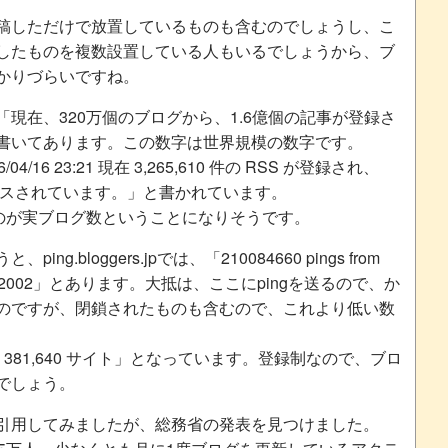
稿しただけで放置しているものも含むのでしょうし、こ
したものを複数設置している人もいるでしょうから、ブ
かりづらいですね。
現在、320万個のブログから、1.6億個の記事が登録さ
書いてあります。この数字は世界規模の数字です。
04/16 23:21 現在 3,265,610 件の RSS が登録され、
がインデクスされています。」と書かれています。
うのが実ブログ数ということになりそうです。
.bloggers.jpでは、「210084660 pings from
ce Dec. 2002」とあります。大抵は、ここにpingを送るので、か
のですが、閉鎖されたものも含むので、これより低い数
log 381,640 サイト」となっています。登録制なので、ブロ
でしょう。
引用してみましたが、総務省の発表を見つけました。