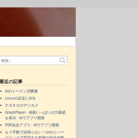
最近の記事
AIのトークン消費量
Linuxの設定にAIを
ナガオカのデジカメ
GraphPaper - 画面いっぱいの方眼紙
を表示 - AIでアプリ開発
PDF結合アプリ - AIでアプリ開発
もう手動で頑張らない！cronとハー
ドリンクで実現する究極の安全自動