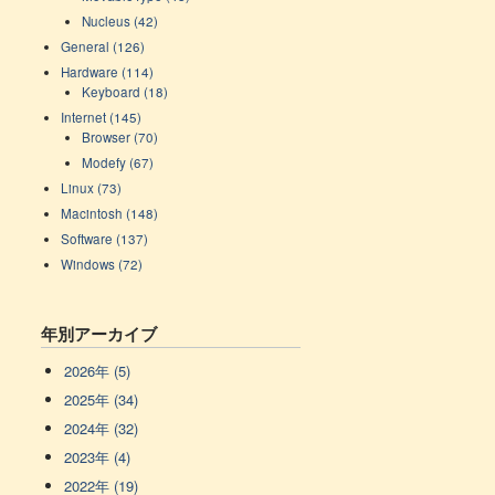
Nucleus (42)
General (126)
Hardware (114)
Keyboard (18)
Internet (145)
Browser (70)
Modefy (67)
Linux (73)
Macintosh (148)
Software (137)
Windows (72)
年別アーカイブ
2026年 (5)
2025年 (34)
2024年 (32)
2023年 (4)
2022年 (19)