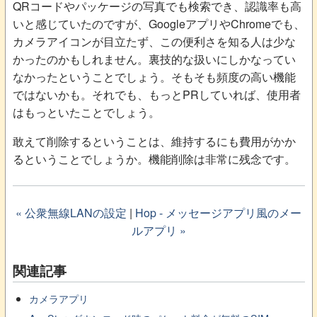
QRコードやパッケージの写真でも検索でき、認識率も高
いと感じていたのですが、GoogleアプリやChromeでも、
カメラアイコンが目立たず、この便利さを知る人は少な
かったのかもしれません。裏技的な扱いにしかなってい
なかったということでしょう。そもそも頻度の高い機能
ではないかも。それでも、もっとPRしていれば、使用者
はもっといたことでしょう。
敢えて削除するということは、維持するにも費用がかか
るということでしょうか。機能削除は非常に残念です。
« 公衆無線LANの設定
|
Hop - メッセージアプリ風のメー
ルアプリ »
関連記事
カメラアプリ