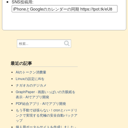
SNS投稿用:
最近の記事
AIのトークン消費量
Linuxの設定にAIを
ナガオカのデジカメ
GraphPaper - 画面いっぱいの方眼紙を
表示 - AIでアプリ開発
PDF結合アプリ - AIでアプリ開発
もう手動で頑張らない！cronとハードリ
ンクで実現する究極の安全自動バックア
ップ
個人用ポータルサイトを作成しました -