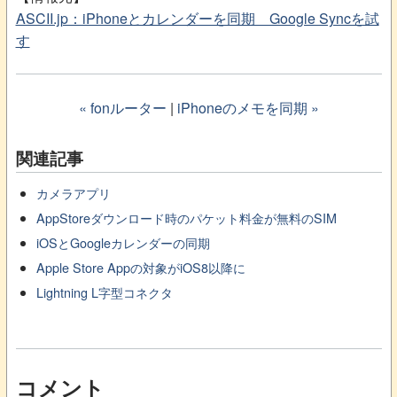
ASCII.jp：iPhoneとカレンダーを同期 Google Syncを試
す
« fonルーター
|
iPhoneのメモを同期 »
関連記事
カメラアプリ
AppStoreダウンロード時のパケット料金が無料のSIM
iOSとGoogleカレンダーの同期
Apple Store Appの対象がiOS8以降に
Lightning L字型コネクタ
コメント