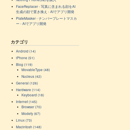
FaceReplacer - 写真に含まれる顔をAI
生成の顔で置き換え - AIでアプリ開発
PlateMasker - ナンバープレートマスカ
ー - AIでアプリ開発
カテゴリ
Android (14)
iPhone (51)
Blog (119)
MovableType (48)
Nucleus (42)
General (126)
Hardware (114)
Keyboard (18)
Internet (145)
Browser (70)
Modefy (67)
Linux (73)
Macintosh (148)