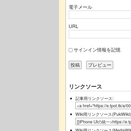
電子メール
URL
サインイン情報を記憶
リンクソース
記事用リンクソース:
Wiki用リンクソース(PukiWiki)
Wiki用リンクソース(MediaWiki