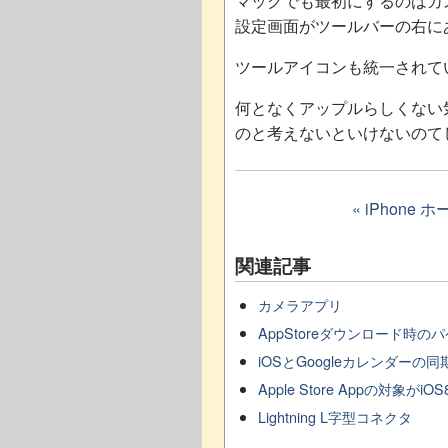
マックでも最初にするのはカス
設定画面がツールバーの右に
ツールアイコンも統一されて
何となくアップルらしくない
のと考えないといけないのて
« iPhone
関連記事
カメラアプリ
AppStoreダウンロード時の
iOSとGoogleカレンダーの同
Apple Store Appの対象がi
Lightning L字型コネクタ