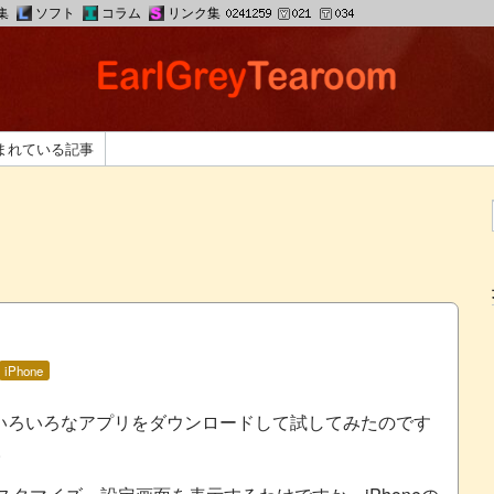
集
ソフト
コラム
リンク集
まれている記事
iPhone
弱。いろいろなアプリをダウンロードして試してみたのです
。