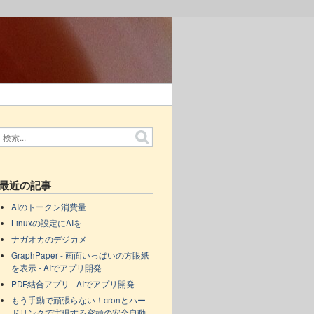
最近の記事
AIのトークン消費量
Linuxの設定にAIを
ナガオカのデジカメ
GraphPaper - 画面いっぱいの方眼紙
を表示 - AIでアプリ開発
PDF結合アプリ - AIでアプリ開発
もう手動で頑張らない！cronとハー
ドリンクで実現する究極の安全自動