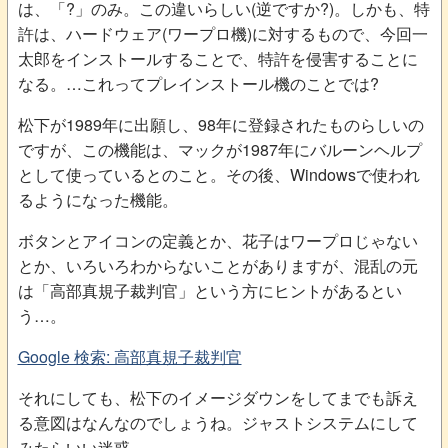
は、「?」のみ。この違いらしい(逆ですか?)。しかも、特
許は、ハードウェア(ワープロ機)に対するもので、今回一
太郎をインストールすることで、特許を侵害することに
なる。…これってプレインストール機のことでは?
松下が1989年に出願し、98年に登録されたものらしいの
ですが、この機能は、マックが1987年にバルーンヘルプ
として使っているとのこと。その後、Windowsで使われ
るようになった機能。
ボタンとアイコンの定義とか、花子はワープロじゃない
とか、いろいろわからないことがありますが、混乱の元
は「高部真規子裁判官」という方にヒントがあるとい
う…。
Google 検索: 高部真規子裁判官
それにしても、松下のイメージダウンをしてまでも訴え
る意図はなんなのでしょうね。ジャストシステムにして
みたらいい迷惑。