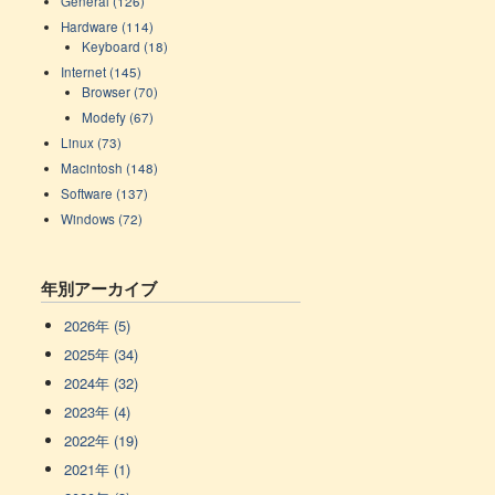
General (126)
Hardware (114)
Keyboard (18)
Internet (145)
Browser (70)
Modefy (67)
Linux (73)
Macintosh (148)
Software (137)
Windows (72)
年別アーカイブ
2026年 (5)
2025年 (34)
2024年 (32)
2023年 (4)
2022年 (19)
2021年 (1)