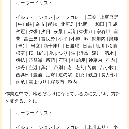
キーワードリスト
イルミネーション | スープカレー | 三笠 | 上富良野
| 中山峠 | 余市 | 函館 | 北広島 | 北竜 | 十和田 | 千歳 |
占冠 | 夕張 | 夕日 | 夜景 | 大滝 | 奈井江 | 宗谷岬 | 室
蘭 | 富士見 | 富良野 | 小平 | 小樽 | 峠 | 幌加内 | 廃墟
| 当別 | 当麻 | 新十津川 | 日勝峠 | 日高 | 旭川 | 松前 |
根室 | 桜 | 様似 | 氷まつり | 泊 | 浜益 | 深川 | 清水 |
猿払 | 琵琶瀬 | 留萌 | 石狩 | 神威岬 | 神恵内 | 稚内 |
積丹 | 空港 | 興部 | 芦別 | 花 | 花火 | 苫前 | 苫小牧 |
西興部 | 豊浦 | 足寄 | 道の駅 | 釧路 | 鉄道 | 長万部 |
雨竜 | 雪まつり | 霧多布 | 静内
作業途中で、地名だらけになっているのに気づき、方針
を変えることに。
キーワードリスト
イルミネーション | スープカレー | 上川エリア | 冬