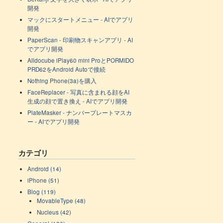
開発
マックにスタートメニュー - AIでアプリ
開発
PaperScan - 印刷物スキャンアプリ - AI
でアプリ開発
Alldocube iPlay60 mini ProとPORMIDO
PRD62をAndroid Autoで接続
Nothing Phone(3a)を購入
FaceReplacer - 写真に含まれる顔をAI
生成の顔で置き換え - AIでアプリ開発
PlateMasker - ナンバープレートマスカ
ー - AIでアプリ開発
カテゴリ
Android (14)
iPhone (51)
Blog (119)
MovableType (48)
Nucleus (42)