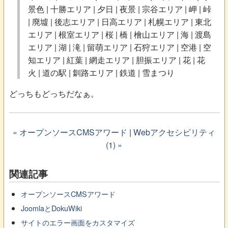
景色 | 十勝エリア | 夕日 | 夜景 | 宗谷エリア | 岬 | 峠
| 廃墟 | 後志エリア | 日高エリア | 札幌エリア | 東北
エリア | 根室エリア | 桜 | 橋 | 檜山エリア | 海 | 渡島
エリア | 湖 | 滝 | 留萌エリア | 石狩エリア | 空港 | 空
知エリア | 紅葉 | 網走エリア | 胆振エリア | 花 | 花
火 | 道の駅 | 釧路エリア | 鉄道 | 雪まつり
どっちもどっちだなぁ。
« オープンソースCMSアワード
|
Webアクセシビリティ
(1) »
関連記事
オープンソースCMSアワード
JoomlaとDokuWiki
サイトのエラー画面をカスタマイズ