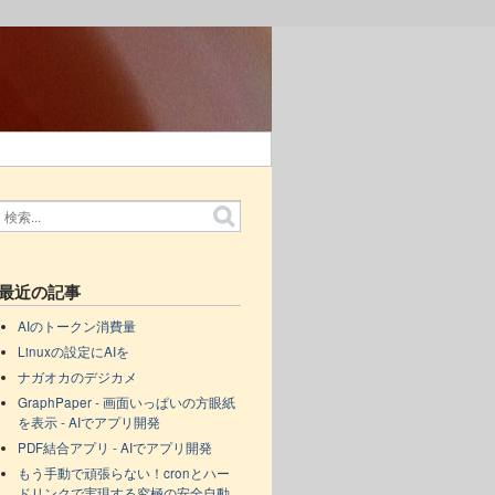
最近の記事
AIのトークン消費量
Linuxの設定にAIを
ナガオカのデジカメ
GraphPaper - 画面いっぱいの方眼紙
を表示 - AIでアプリ開発
PDF結合アプリ - AIでアプリ開発
もう手動で頑張らない！cronとハー
ドリンクで実現する究極の安全自動