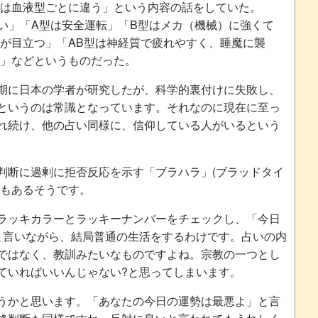
は血液型ごとに違う」という内容の話をしていた。
い」「A型は安全運転」「B型はメカ（機械）に強くて
が目立つ」「AB型は神経質で疲れやすく、睡魔に襲
」などというものだった。
期に日本の学者が研究したが、科学的裏付けに失敗し、
というのは常識となっています。それなのに現在に至っ
れ続け、他の占い同様に、信仰している人がいるという
判断に過剰に拒否反応を示す「ブラハラ」(ブラッドタイ
葉もあるそうです。
ラッキカラーとラッキーナンバーをチェックし、「今日
と言いながら、結局普通の生活をするわけです。占いの内
ではなく、教訓みたいなものですよね。宗教の一つとし
ていればいいんじゃない?と思ってしまいます。
うかと思います。「あなたの今日の運勢は最悪よ」と言