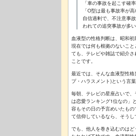
「車の事故を起こす確率
「O型は最も事故率が高
自信過剰で、不注意事故
われての追突事故が多い
血液型の性格判断は、昭和初
現在では何も根拠のないこと
ても、テレビや雑誌で紹介さ
ことです。
最近では、そんな血液型性格
プ・ハラスメント)という言
毎朝、テレビの星座占いで、
は恋愛ランキング1位なの」
容もその日の予言めいたもの
て信仰しているなら、そうし
でも、他人を巻き込むのはど