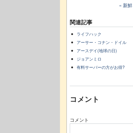
« 新
関連記事
ライフハック
アーサー・コナン・ドイル
アースデイ(地球の日)
ジョアンミロ
有料サーバーの方がお得?
コメント
コメント