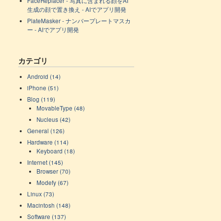
FaceReplacer - 写真に含まれる顔をAI
生成の顔で置き換え - AIでアプリ開発
PlateMasker - ナンバープレートマスカ
ー - AIでアプリ開発
カテゴリ
Android (14)
iPhone (51)
Blog (119)
MovableType (48)
Nucleus (42)
General (126)
Hardware (114)
Keyboard (18)
Internet (145)
Browser (70)
Modefy (67)
Linux (73)
Macintosh (148)
Software (137)