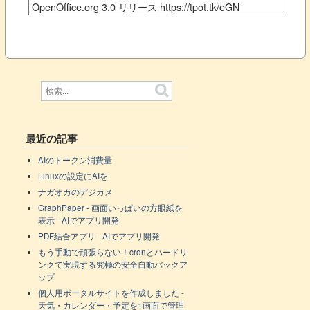
最近の記事
AIのトークン消費量
Linuxの設定にAIを
ナガオカのデジカメ
GraphPaper - 画面いっぱいの方眼紙を
表示 - AIでアプリ開発
PDF結合アプリ - AIでアプリ開発
もう手動で頑張らない！cronとハードリ
ンクで実現する究極の安全自動バックア
ップ
個人用ポータルサイトを作成しました -
天気・カレンダー・予定を1画面で管理