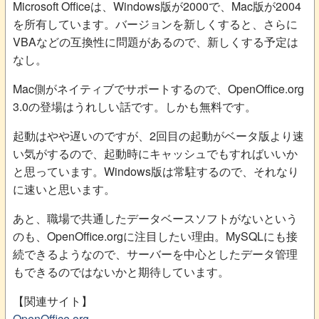
Microsoft Officeは、Windows版が2000で、Mac版が2004
を所有しています。バージョンを新しくすると、さらに
VBAなどの互換性に問題があるので、新しくする予定は
なし。
Mac側がネイティブでサポートするので、OpenOffice.org
3.0の登場はうれしい話です。しかも無料です。
起動はやや遅いのですが、2回目の起動がベータ版より速
い気がするので、起動時にキャッシュでもすればいいか
と思っています。Windows版は常駐するので、それなり
に速いと思います。
あと、職場で共通したデータベースソフトがないという
のも、OpenOffice.orgに注目したい理由。MySQLにも接
続できるようなので、サーバーを中心としたデータ管理
もできるのではないかと期待しています。
【関連サイト】
OpenOffice.org