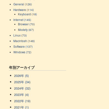
General (126)
Hardware (114)
Keyboard (18)
Internet (145)
Browser (70)
Modefy (67)
Linux (73)
Macintosh (148)
Software (137)
Windows (72)
年別アーカイブ
2026年 (5)
2025年 (34)
2024年 (32)
2023年 (4)
2022年 (19)
2021年 (1)