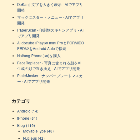
DeKanji 文字を大きく表示 - AIでアプリ
開発
マックにスタートメニュー - AIでアプリ
開発
PaperScan - 印刷物スキャンアプリ - AI
でアプリ開発
Alldocube iPlay60 mini ProとPORMIDO
PRD62をAndroid Autoで接続
Nothing Phone(3a)を購入
FaceReplacer - 写真に含まれる顔をAI
生成の顔で置き換え - AIでアプリ開発
PlateMasker - ナンバープレートマスカ
ー - AIでアプリ開発
カテゴリ
Android (14)
iPhone (51)
Blog (119)
MovableType (48)
Nucleus (42)