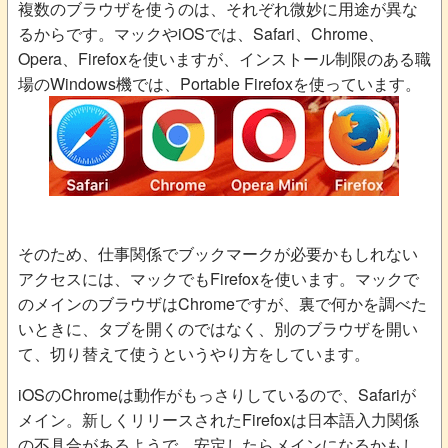
複数のブラウザを使うのは、それぞれ微妙に用途が異な
るからです。マックやiOSでは、Safari、Chrome、
Opera、Firefoxを使いますが、インストール制限のある職
場のWindows機では、Portable Firefoxを使っています。
そのため、仕事関係でブックマークが必要かもしれない
アクセスには、マックでもFirefoxを使います。マックで
のメインのブラウザはChromeですが、裏で何かを調べた
いときに、タブを開くのではなく、別のブラウザを開い
て、切り替えて使うというやり方をしています。
iOSのChromeは動作がもっさりしているので、Safariが
メイン。新しくリリースされたFirefoxは日本語入力関係
の不具合があるようで、安定したらメインになるかもし