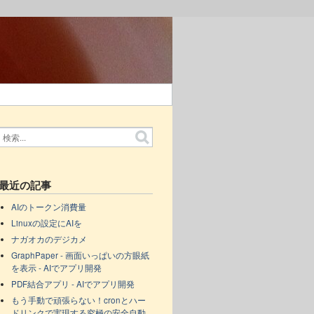
最近の記事
AIのトークン消費量
Linuxの設定にAIを
ナガオカのデジカメ
GraphPaper - 画面いっぱいの方眼紙
を表示 - AIでアプリ開発
PDF結合アプリ - AIでアプリ開発
もう手動で頑張らない！cronとハー
ドリンクで実現する究極の安全自動