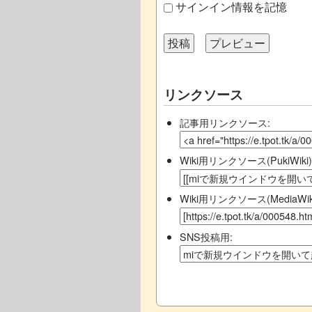
サインイン情報を記憶
リンクソース
記事用リンクソース:
Wiki用リンクソース(PukiWiki)
Wiki用リンクソース(MediaWiki
SNS投稿用: