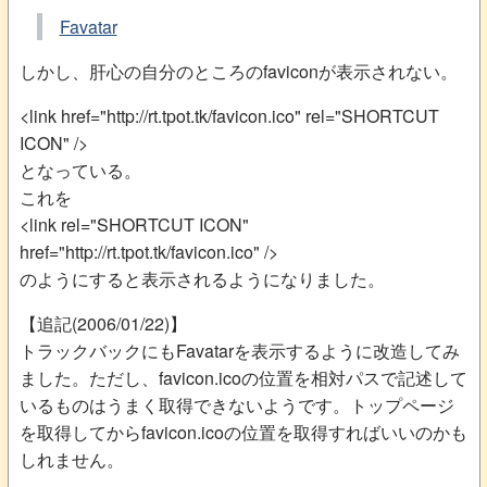
Favatar
しかし、肝心の自分のところのfaviconが表示されない。
<link href="http://rt.tpot.tk/favicon.ico" rel="SHORTCUT
ICON" />
となっている。
これを
<link rel="SHORTCUT ICON"
href="http://rt.tpot.tk/favicon.ico" />
のようにすると表示されるようになりました。
【追記(2006/01/22)】
トラックバックにもFavatarを表示するように改造してみ
ました。ただし、favicon.icoの位置を相対パスで記述して
いるものはうまく取得できないようです。トップページ
を取得してからfavicon.icoの位置を取得すればいいのかも
しれません。