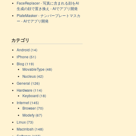
FaceReplacer - 写真に含まれる顔をAI
生成の顔で置き換え - AIでアプリ開発
PlateMasker - ナンバープレートマスカ
ー - AIでアプリ開発
カテゴリ
Android (14)
iPhone (51)
Blog (119)
MovableType (48)
Nucleus (42)
General (126)
Hardware (114)
Keyboard (18)
Internet (145)
Browser (70)
Modefy (67)
Linux (73)
Macintosh (148)
Software (137)