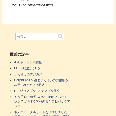
最近の記事
AIのトークン消費量
Linuxの設定にAIを
ナガオカのデジカメ
GraphPaper - 画面いっぱいの方眼紙を
表示 - AIでアプリ開発
PDF結合アプリ - AIでアプリ開発
もう手動で頑張らない！cronとハードリ
ンクで実現する究極の安全自動バックア
ップ
個人用ポータルサイトを作成しました -