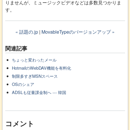
りませんが、ミュージックビデオなどは多数見つかりま
す。
« 話題の.jp
|
MovableTypeのバージョンアップ »
関連記事
ちょっと変わったメール
HotmailのWebDAV機能を有料化
制限多すぎMSNスペース
OSのシェア
ADSLも従量課金制へ --- 韓国
コメント