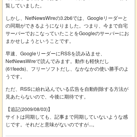
覧していました。
しかし、NetNewsWireの3.2b6では、Googleリーダーと
の同期ができるようになりました。つまり、今まで自宅
サーバーでおこなっていたことをGoogleのサーバーにお
まかせしようということです。
早速、GoogleリーダーにRSSを読み込ませ、
NetNewsWireで読んでみます。動作も軽快だし
(61feeds)、フリーソフトだし、なかなかの使い勝手のよ
うです。
ただ、RSSに紛れ込んでいる広告を自動削除する方法が
見あたらないので、今後に期待です。
【追記(2009/08/03)】
サイトは同期しても、記事まで同期していないような感
じです。それだと意味がないのですが...。