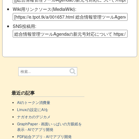
Wiki用リンクソース(MediaWiki):
SNS投稿用:
最近の記事
AIのトークン消費量
Linuxの設定にAIを
ナガオカのデジカメ
GraphPaper - 画面いっぱいの方眼紙を
表示 - AIでアプリ開発
PDF結合アプリ - AIでアプリ開発