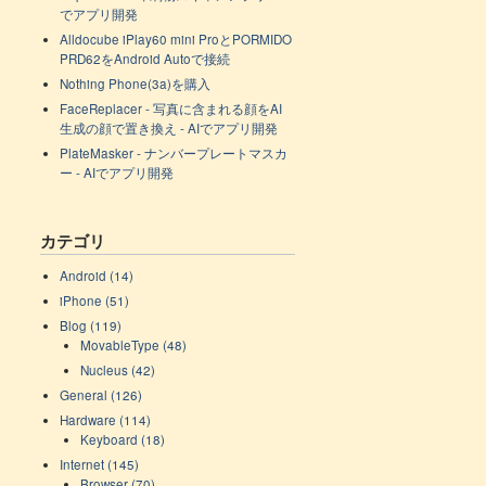
でアプリ開発
Alldocube iPlay60 mini ProとPORMIDO
PRD62をAndroid Autoで接続
Nothing Phone(3a)を購入
FaceReplacer - 写真に含まれる顔をAI
生成の顔で置き換え - AIでアプリ開発
PlateMasker - ナンバープレートマスカ
ー - AIでアプリ開発
カテゴリ
Android (14)
iPhone (51)
Blog (119)
MovableType (48)
Nucleus (42)
General (126)
Hardware (114)
Keyboard (18)
Internet (145)
Browser (70)