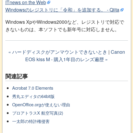
ITnews on the Web
Windowsのレジストリに「令和」を追加する。 - Qiita
Windows XpやWindows2000など、レジストリで対応で
きないものは、本ソフトでも新年号に対応しません。
« ハードディスクがアンマウントできないとき
|
Canon
EOS kiss M - 購入1年目のレンズ遍歴 »
関連記事
Acrobat 7.0 Elements
秀丸エディタの64bit版
OpenOffice.orgが使えない理由
プロアトラスX 航空写真(2)
一太郎の特許権侵害