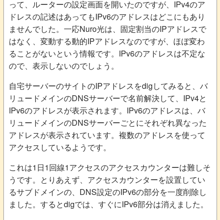
って、ルーターの設定画面を開いたのですが、IPv4のア
ドレスの記述はあってもIPv6のアドレスはどこにもあり
ませんでした。一応Nuro光は、固定割当のIPアドレスで
はなく、変動する動的IPアドレスなのですが、ほぼ変わ
ることがないという情報です。IPv6のアドレスは不定な
ので、表示しないのでしょう。
自宅サーバーのサイトのIPアドレスをdigしてみると、バ
リュードメインのDNSサーバーで名前解決して、IPv4と
IPv6のアドレスが表示されます。IPv6のアドレスは、バ
リュードメインのDNSサーバーごとにそれぞれ異なった
アドレスが表示されています。複数のアドレスを使って
アクセスしているようです。
これは1日1回線1アクセスのアクセスカウンターは難しそ
うです。とりあえず、アクセスカウンターを設置してい
るサブドメインの、DNS設定のIPv6の部分を一度削除し
ました。するとdigでは、すぐにIPv6部分は消えました。