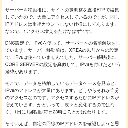
サーバーを移動後に、サイトの微調整を直接FTPで編集
していたので、大量にアクセスしているのですが、同じ
IPアドレスは重複カウントしない仕様にしてあります。
なので、1アクセス増えるだけなはずです。
DNS設定で、IPv6を使って、サーバーへの名前解決をし
ています。サーバー移動前は、XREAの以前からの設定
で、IPv6は使っていませんでした。サーバー移動後に、
CORE SERVERの設定を真似して、IPv6を付けたという
経緯があります。
そこで、データを格納しているデータベースを見ると、
IPv6のアドレスが大量にあります。どうやらそれが自分
のアクセスなのです。アクセスするたびにIPアドレスが
増えています。かといって、次々と変化するのではな
く、1日に1回程度(毎日23時ころとか)変わります。
そういえば、自宅の回線のIPアドレスを確認しようと思