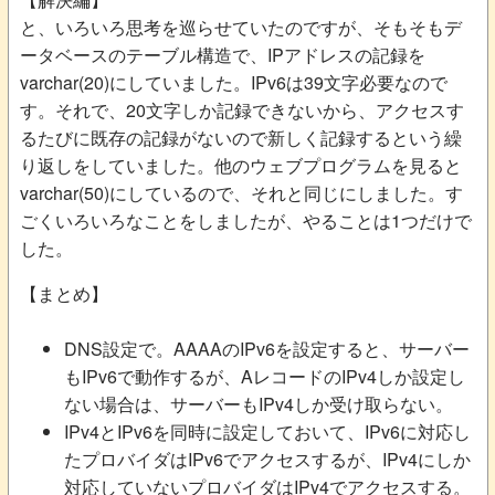
と、いろいろ思考を巡らせていたのですが、そもそもデ
ータベースのテーブル構造で、IPアドレスの記録を
varchar(20)にしていました。IPv6は39文字必要なので
す。それで、20文字しか記録できないから、アクセスす
るたびに既存の記録がないので新しく記録するという繰
り返しをしていました。他のウェブプログラムを見ると
varchar(50)にしているので、それと同じにしました。す
ごくいろいろなことをしましたが、やることは1つだけで
した。
【まとめ】
DNS設定で。AAAAのIPv6を設定すると、サーバー
もIPv6で動作するが、AレコードのIPv4しか設定し
ない場合は、サーバーもIPv4しか受け取らない。
IPv4とIPv6を同時に設定しておいて、IPv6に対応し
たプロバイダはIPv6でアクセスするが、IPv4にしか
対応していないプロバイダはIPv4でアクセスする。