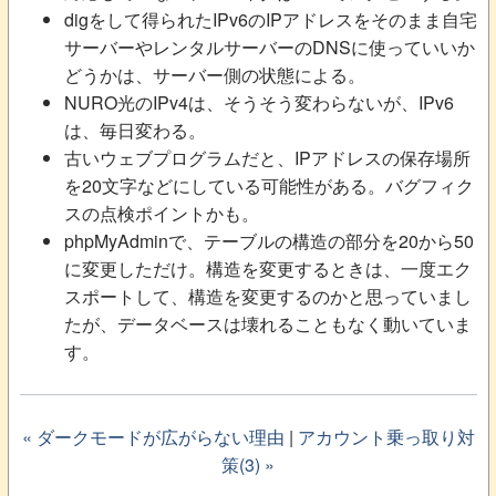
digをして得られたIPv6のIPアドレスをそのまま自宅
サーバーやレンタルサーバーのDNSに使っていいか
どうかは、サーバー側の状態による。
NURO光のIPv4は、そうそう変わらないが、IPv6
は、毎日変わる。
古いウェブプログラムだと、IPアドレスの保存場所
を20文字などにしている可能性がある。バグフィク
スの点検ポイントかも。
phpMyAdminで、テーブルの構造の部分を20から50
に変更しただけ。構造を変更するときは、一度エク
スポートして、構造を変更するのかと思っていまし
たが、データベースは壊れることもなく動いていま
す。
« ダークモードが広がらない理由
|
アカウント乗っ取り対
策(3) »