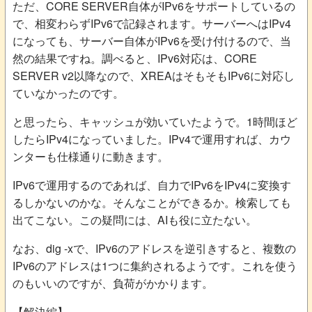
ただ、CORE SERVER自体がIPv6をサポートしているの
で、相変わらずIPv6で記録されます。サーバーへはIPv4
になっても、サーバー自体がIPv6を受け付けるので、当
然の結果ですね。調べると、IPv6対応は、CORE
SERVER v2以降なので、XREAはそもそもIPv6に対応し
ていなかったのです。
と思ったら、キャッシュが効いていたようで。1時間ほど
したらIPv4になっていました。IPv4で運用すれば、カウ
ンターも仕様通りに動きます。
IPv6で運用するのであれば、自力でIPv6をIPv4に変換す
るしかないのかな。そんなことができるか。検索しても
出てこない。この疑問には、AIも役に立たない。
なお、dig -xで、IPv6のアドレスを逆引きすると、複数の
IPv6のアドレスは1つに集約されるようです。これを使う
のもいいのですが、負荷がかかります。
【解決編】