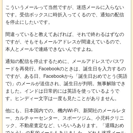
こういうメールって当然ですが、迷惑メールに入らない
です。受信ボックスに時折入ってくるので、通知の配信
を停止にしたいです。
間違っていると教えてあげれば、それで終わるはずなの
ですが、そもそもメールアドレスが間違えているので、
本人とメールで連絡できないんですよね。
通知の配信を停止するために、メールアドレスでパスワ
ードを再発行。Facebookのときは、誕生日を入力するの
ですが、ある日、Facebookから「誕生日おめでとう(英語
で)」のメールが送信され、誕生日が判明。無事解除でき
ました。インドは日常的には英語を使っているようで
す。ヒンディー文字は一度も見たことがありません。
他にも、日本国内での、機内Wi-Fi、新聞社のメールレタ
ー、カルチャーセンター、スポーツジム、小児科クリニ
ック、不動産査定など、いろいろあります。「退職おめ
でとう!」の私的メールもありました。どれも迷惑メール