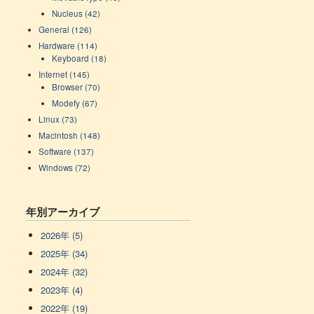
Nucleus (42)
General (126)
Hardware (114)
Keyboard (18)
Internet (145)
Browser (70)
Modefy (67)
Linux (73)
Macintosh (148)
Software (137)
Windows (72)
年別アーカイブ
2026年 (5)
2025年 (34)
2024年 (32)
2023年 (4)
2022年 (19)