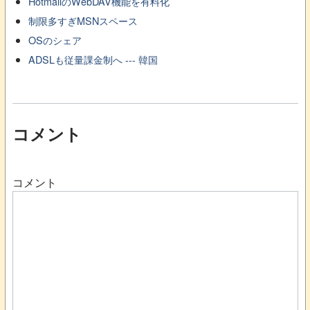
HotmailのWebDAV機能を有料化
制限多すぎMSNスペース
OSのシェア
ADSLも従量課金制へ --- 韓国
コメント
コメント