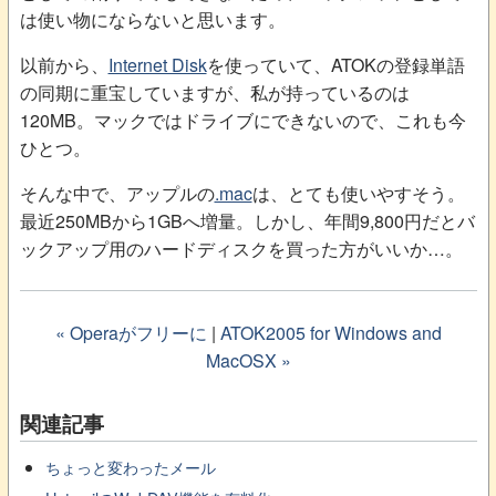
は使い物にならないと思います。
以前から、
Internet Disk
を使っていて、ATOKの登録単語
の同期に重宝していますが、私が持っているのは
120MB。マックではドライブにできないので、これも今
ひとつ。
そんな中で、アップルの
.mac
は、とても使いやすそう。
最近250MBから1GBへ増量。しかし、年間9,800円だとバ
ックアップ用のハードディスクを買った方がいいか…。
« Operaがフリーに
|
ATOK2005 for Windows and
MacOSX »
関連記事
ちょっと変わったメール