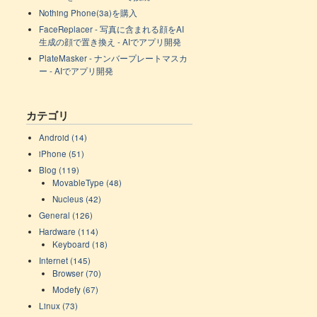
Nothing Phone(3a)を購入
FaceReplacer - 写真に含まれる顔をAI
生成の顔で置き換え - AIでアプリ開発
PlateMasker - ナンバープレートマスカ
ー - AIでアプリ開発
カテゴリ
Android (14)
iPhone (51)
Blog (119)
MovableType (48)
Nucleus (42)
General (126)
Hardware (114)
Keyboard (18)
Internet (145)
Browser (70)
Modefy (67)
Linux (73)