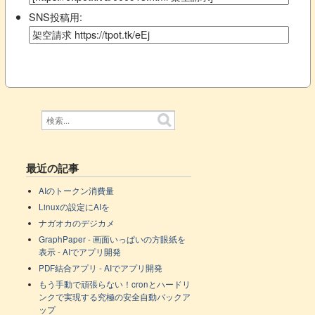
SNS投稿用:
最近の記事
AIのトークン消費量
Linuxの設定にAIを
ナガオカのデジカメ
GraphPaper - 画面いっぱいの方眼紙を
表示 - AIでアプリ開発
PDF結合アプリ - AIでアプリ開発
もう手動で頑張らない！cronとハードリ
ンクで実現する究極の安全自動バックア
ップ