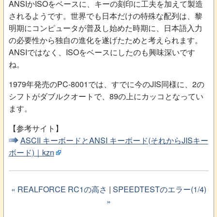
ANSIかISOをベースに、キーの刻印に工夫を加えて製造
されるようです。世界でも日本だけの特殊な配列は、黎
明期にコンピュータが普及し始めた時期に、日本語入力
の必要性から独自の進化を遂げたためと考えられます。
ANSIではなく、ISOをベースにしたのも興味深いです
ね。
1979年発売のPC-8001では、すでに今のJIS同様に、2の
シフトがダブルクオートで、89の上にカッコとなってい
ます。
【参考サイト】
ASCII キーボードとANSI キーボード(それからJISキー
ボード)｜kzn
« REALFORCE RC1の高さ
|
SPEEDTESTのエラー(1/4)
»