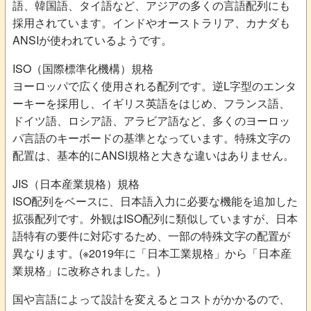
語、韓国語、タイ語など、アジアの多くの言語配列にも
採用されています。インドやオーストラリア、カナダも
ANSIが使われているようです。
ISO（国際標準化機構）規格
ヨーロッパで広く使用される配列です。逆L字型のエンタ
ーキーを採用し、イギリス英語をはじめ、フランス語、
ドイツ語、ロシア語、アラビア語など、多くのヨーロッ
パ言語のキーボードの基準となっています。特殊文字の
配置は、基本的にANSI規格と大きな違いはありません。
JIS（日本産業規格）規格
ISO配列をベースに、日本語入力に必要な機能を追加した
拡張配列です。外観はISO配列に類似していますが、日本
語特有の要件に対応するため、一部の特殊文字の配置が
異なります。(※2019年に「日本工業規格」から「日本産
業規格」に改称されました。)
国や言語によって設計を変えるとコストがかかるので、