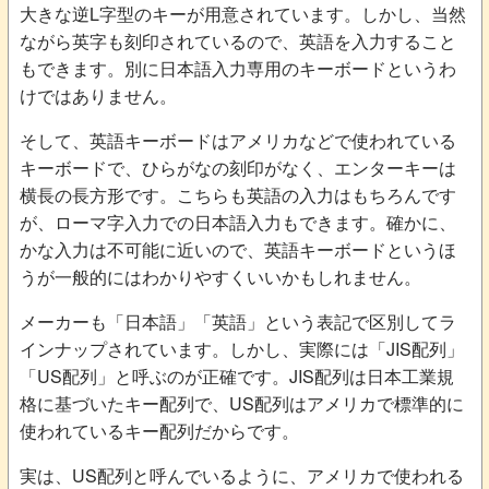
大きな逆L字型のキーが用意されています。しかし、当然
ながら英字も刻印されているので、英語を入力すること
もできます。別に日本語入力専用のキーボードというわ
けではありません。
そして、英語キーボードはアメリカなどで使われている
キーボードで、ひらがなの刻印がなく、エンターキーは
横長の長方形です。こちらも英語の入力はもちろんです
が、ローマ字入力での日本語入力もできます。確かに、
かな入力は不可能に近いので、英語キーボードというほ
うが一般的にはわかりやすくいいかもしれません。
メーカーも「日本語」「英語」という表記で区別してラ
インナップされています。しかし、実際には「JIS配列」
「US配列」と呼ぶのが正確です。JIS配列は日本工業規
格に基づいたキー配列で、US配列はアメリカで標準的に
使われているキー配列だからです。
実は、US配列と呼んでいるように、アメリカで使われる