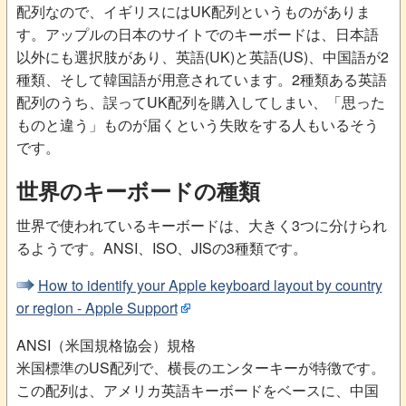
配列なので、イギリスにはUK配列というものがありま
す。アップルの日本のサイトでのキーボードは、日本語
以外にも選択肢があり、英語(UK)と英語(US)、中国語が2
種類、そして韓国語が用意されています。2種類ある英語
配列のうち、誤ってUK配列を購入してしまい、「思った
ものと違う」ものが届くという失敗をする人もいるそう
です。
世界のキーボードの種類
世界で使われているキーボードは、大きく3つに分けられ
るようです。ANSI、ISO、JISの3種類です。
How to identify your Apple keyboard layout by country
or region - Apple Support
ANSI（米国規格協会）規格
米国標準のUS配列で、横長のエンターキーが特徴です。
この配列は、アメリカ英語キーボードをベースに、中国