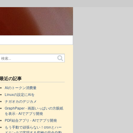
最近の記事
AIのトークン消費量
Linuxの設定にAIを
ナガオカのデジカメ
GraphPaper - 画面いっぱいの方眼紙
を表示 - AIでアプリ開発
PDF結合アプリ - AIでアプリ開発
もう手動で頑張らない！cronとハー
ドリンクで実現する究極の安全自動