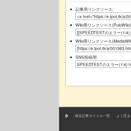
記事用リンクソース:
Wiki用リンクソース(PukiWiki)
Wiki用リンクソース(MediaWiki
SNS投稿用:
🏠
過去記事タイトル一覧
よく読ま