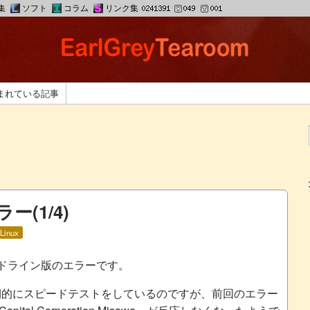
集
ソフト
コラム
リンク集
まれている記事
ー(1/4)
Linux
ドライン版のエラーです。
定期的にスピードテストをしているのですが、前回のエラー