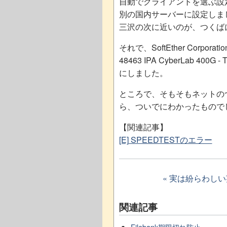
自動でクライアントを選ぶ設
別の国内サーバーに設定しま
三沢の次に近いのが、つくばに
それで、SoftEther Corpo
48463 IPA CyberLab 400G - 
にしました。
ところで、そもそもネットの
ら、ついでにわかったもので
【関連記事】
[E] SPEEDTESTのエラー
« 実は紛らわし
関連記事
Filebank期限切れ防止