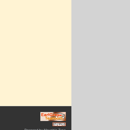
Powered by
Movable Type