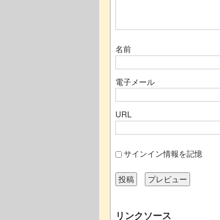
名前
電子メール
URL
サインイン情報を記憶
リンクソース