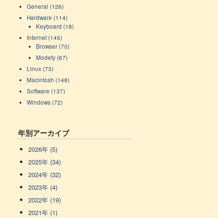
General (126)
Hardware (114)
Keyboard (18)
Internet (145)
Browser (70)
Modefy (67)
Linux (73)
Macintosh (148)
Software (137)
Windows (72)
年別アーカイブ
2026年 (5)
2025年 (34)
2024年 (32)
2023年 (4)
2022年 (19)
2021年 (1)