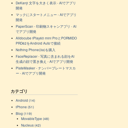
DeKanji 文字を大きく表示 - AIでアプリ
開発
マックにスタートメニュー - AIでアプリ
開発
PaperScan - 印刷物スキャンアプリ - AI
でアプリ開発
Alldocube iPlay60 mini ProとPORMIDO
PRD62をAndroid Autoで接続
Nothing Phone(3a)を購入
FaceReplacer - 写真に含まれる顔をAI
生成の顔で置き換え - AIでアプリ開発
PlateMasker - ナンバープレートマスカ
ー - AIでアプリ開発
カテゴリ
Android (14)
iPhone (51)
Blog (119)
MovableType (48)
Nucleus (42)