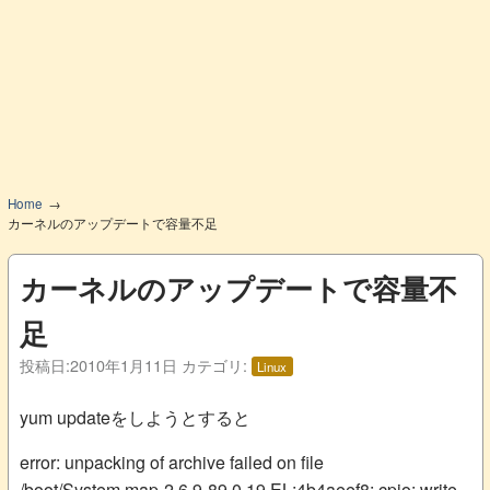
Home
カーネルのアップデートで容量不足
カーネルのアップデートで容量不
足
投稿日:
2010年1月11日
カテゴリ:
Linux
yum updateをしようとすると
error: unpacking of archive failed on file
/boot/System.map-2.6.9-89.0.19.EL;4b4aeef8: cpio: write