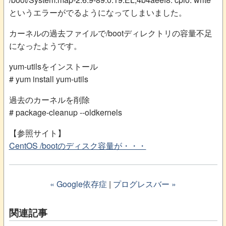
というエラーがでるようになってしまいました。
カーネルの過去ファイルで/bootディレクトリの容量不足
になったようです。
yum-utilsをインストール
# yum install yum-utils
過去のカーネルを削除
# package-cleanup --oldkernels
【参照サイト】
CentOS /bootのディスク容量が・・・
« Google依存症
|
プログレスバー »
関連記事