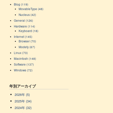
Blog (119)
MovableType (48)
Nucleus (42)
General (126)
Hardware (114)
Keyboard (18)
Internet (145)
Browser (70)
Modefy (67)
Linux (73)
Macintosh (148)
Software (137)
Windows (72)
年別アーカイブ
2026年 (5)
2025年 (34)
2024年 (32)